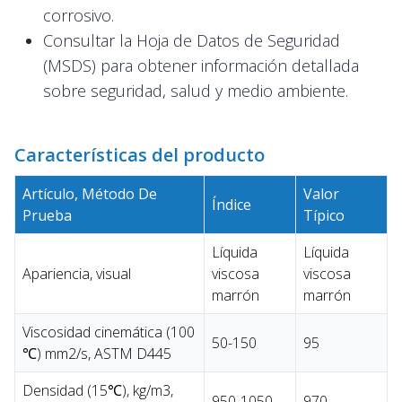
corrosivo.
Consultar la Hoja de Datos de Seguridad
(MSDS) para obtener información detallada
sobre seguridad, salud y medio ambiente.
Características del producto
Artículo, Método De
Valor
Índice
Prueba
Típico
Líquida
Líquida
Apariencia, visual
viscosa
viscosa
marrón
marrón
Viscosidad cinemática (100
50-150
95
℃) mm2/s, ASTM D445
Densidad (15℃), kg/m3,
950-1050
970