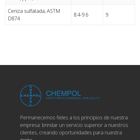
Ceniza sulfatada, ASTM
8.4-9.6
9
D874
Permanecemos fieles a los principios de nuestra
empresa: brindar un servicio superior a nuestros
clientes, creando oportunidades para nuestra
gente.