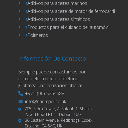
Aditivos para aceites marinos
Aditivos para aceite de motor de ferrocarril
Aditivos para aceites sintéticos
Productos para el cuidado del automóvil
Polímeros
Información De Contacto
Siempre puede contactarnos por
correo electrónico o teléfono.
¡Obtenga una cotización ahora!
+971-(06)-5264688
info@chempol.co.uk
705, Sidra Tower, Al Sufouh 1, Sheikh
Zayed Road E11 – Dubai – UAE
36 Eastern Avenue, Redbridge, Essex,
England IG4 5AG, UK