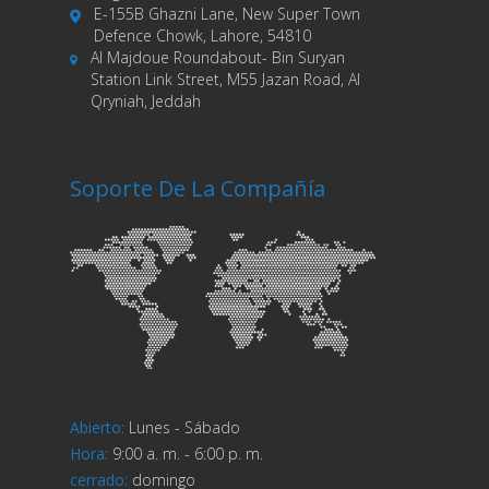
E-155B Ghazni Lane, New Super Town
Defence Chowk, Lahore, 54810
Al Majdoue Roundabout- Bin Suryan
Station Link Street, M55 Jazan Road, Al
Qryniah, Jeddah
Soporte De La Compañía
Abierto
:
Lunes - Sábado
Hora
:
9:00 a. m. - 6:00 p. m.
cerrado
:
domingo