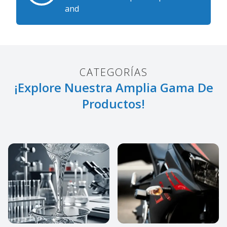
and
CATEGORÍAS
¡Explore Nuestra Amplia Gama De
Productos!