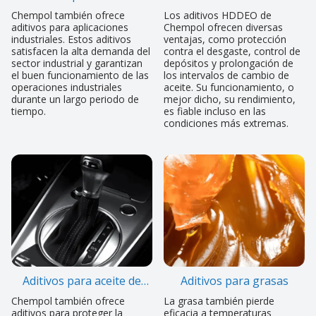
industriales
Chempol también ofrece
Los aditivos HDDEO de
aditivos para aplicaciones
Chempol ofrecen diversas
industriales. Estos aditivos
ventajas, como protección
satisfacen la alta demanda del
contra el desgaste, control de
sector industrial y garantizan
depósitos y prolongación de
el buen funcionamiento de las
los intervalos de cambio de
operaciones industriales
aceite. Su funcionamiento, o
durante un largo periodo de
mejor dicho, su rendimiento,
tiempo.
es fiable incluso en las
condiciones más extremas.
Aditivos para aceite de
Aditivos para grasas
transmisión
Chempol también ofrece
La grasa también pierde
aditivos para proteger la
eficacia a temperaturas