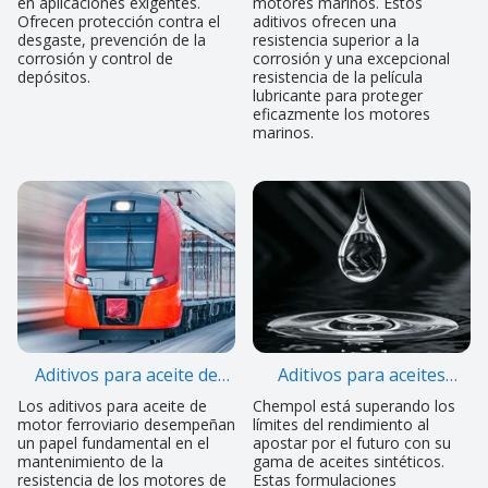
en aplicaciones exigentes.
motores marinos. Estos
Ofrecen protección contra el
aditivos ofrecen una
desgaste, prevención de la
resistencia superior a la
corrosión y control de
corrosión y una excepcional
depósitos.
resistencia de la película
lubricante para proteger
eficazmente los motores
marinos.
Aditivos para aceite de
Aditivos para aceites
motor de ferrocarril
sintéticos
Los aditivos para aceite de
Chempol está superando los
motor ferroviario desempeñan
límites del rendimiento al
un papel fundamental en el
apostar por el futuro con su
mantenimiento de la
gama de aceites sintéticos.
resistencia de los motores de
Estas formulaciones