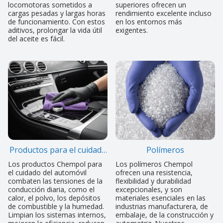
locomotoras sometidos a
superiores ofrecen un
cargas pesadas y largas horas
rendimiento excelente incluso
de funcionamiento. Con estos
en los entornos más
aditivos, prolongar la vida útil
exigentes.
del aceite es fácil.
Productos para el cuidado
Polímeros
del automóvil
Los productos Chempol para
Los polímeros Chempol
el cuidado del automóvil
ofrecen una resistencia,
combaten las tensiones de la
flexibilidad y durabilidad
conducción diaria, como el
excepcionales, y son
calor, el polvo, los depósitos
materiales esenciales en las
de combustible y la humedad.
industrias manufacturera, de
Limpian los sistemas internos,
embalaje, de la construcción y