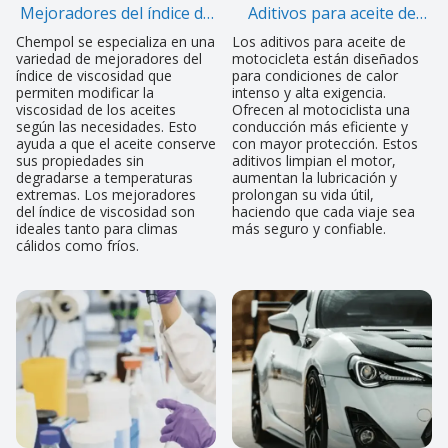
Mejoradores del índice de
Aditivos para aceite de
viscosidad
motor
Chempol se especializa en una
Los aditivos para aceite de
variedad de mejoradores del
motocicleta están diseñados
índice de viscosidad que
para condiciones de calor
permiten modificar la
intenso y alta exigencia.
viscosidad de los aceites
Ofrecen al motociclista una
según las necesidades. Esto
conducción más eficiente y
ayuda a que el aceite conserve
con mayor protección. Estos
sus propiedades sin
aditivos limpian el motor,
degradarse a temperaturas
aumentan la lubricación y
extremas. Los mejoradores
prolongan su vida útil,
del índice de viscosidad son
haciendo que cada viaje sea
ideales tanto para climas
más seguro y confiable.
cálidos como fríos.