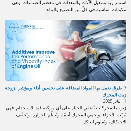
استمرارية تشغيل الآلات والمعدات في معظم الصناعات. وهي
مكونات أساسية في كلٍّ من التصنيع والبناء.
7 طرق تعمل بها المواد المضافة على تحسين أداء ومؤشر لزوجة
زيت المحرك
11 يناير 2025
زيوت المحركات تُضفي الحياة على أي مركبة قيد الاستخدام. فهي
تُزيّت الأجزاء، وتحمي المحرك أيضًا، وتُنظّم الحرارة، وتُخفّف
الاحتكاك، وتُقاوم التآكل.