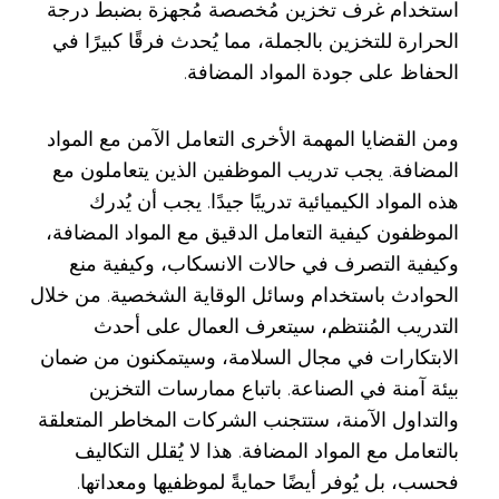
استخدام غرف تخزين مُخصصة مُجهزة بضبط درجة
الحرارة للتخزين بالجملة، مما يُحدث فرقًا كبيرًا في
الحفاظ على جودة المواد المضافة.
ومن القضايا المهمة الأخرى التعامل الآمن مع المواد
المضافة. يجب تدريب الموظفين الذين يتعاملون مع
هذه المواد الكيميائية تدريبًا جيدًا. يجب أن يُدرك
الموظفون كيفية التعامل الدقيق مع المواد المضافة،
وكيفية التصرف في حالات الانسكاب، وكيفية منع
الحوادث باستخدام وسائل الوقاية الشخصية. من خلال
التدريب المُنتظم، سيتعرف العمال على أحدث
الابتكارات في مجال السلامة، وسيتمكنون من ضمان
بيئة آمنة في الصناعة. باتباع ممارسات التخزين
والتداول الآمنة، ستتجنب الشركات المخاطر المتعلقة
بالتعامل مع المواد المضافة. هذا لا يُقلل التكاليف
فحسب، بل يُوفر أيضًا حمايةً لموظفيها ومعداتها.