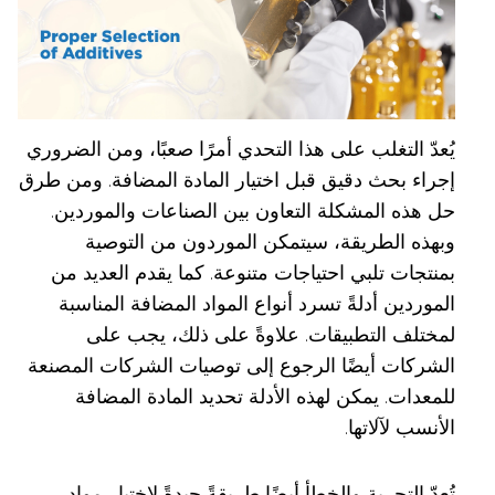
يُعدّ التغلب على هذا التحدي أمرًا صعبًا، ومن الضروري
إجراء بحث دقيق قبل اختيار المادة المضافة. ومن طرق
حل هذه المشكلة التعاون بين الصناعات والموردين.
وبهذه الطريقة، سيتمكن الموردون من التوصية
بمنتجات تلبي احتياجات متنوعة. كما يقدم العديد من
الموردين أدلةً تسرد أنواع المواد المضافة المناسبة
لمختلف التطبيقات. علاوةً على ذلك، يجب على
الشركات أيضًا الرجوع إلى توصيات الشركات المصنعة
للمعدات. يمكن لهذه الأدلة تحديد المادة المضافة
الأنسب لآلاتها.
تُعدّ التجربة والخطأ أيضًا طريقةً جيدةً لاختيار مواد