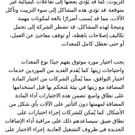
للزيوت، كما قد يُؤدي بعضها إلى تفاعلات كيميائية غير
متوقعة. قد تؤدي هذه المشاكل إلى سوء التزييت وتآكل
الآلات، مما قد يُسبب أضرارًا بالغة لمكونات مهمة.
ونتيجةً لهذه المشاكل، قد تضطر الشركة إلى تحمل
تكاليف إصلاحات باهظة، أو توقف مفاجئ عن العمل،
أو حتى تعطل كامل للمعدات.
يجب اختيار مورد موثوق يفهم جيدًا نوع المعدات
واحتياجات زيتها. كما يُقدم العديد من الموردين خدمات
اختبار التوافق، مما يُمكّن الشركات من اختبار المادة
المضافة مع زيتها في بيئة مُتحكم بها قبل استخدامها
على نطاق واسع. تضمن هذه الاختبارات أداء المادة
المضافة لمهمتها دون التأثير على الآلات بأي شكل من
الأشكال. كما يُمكن للشركات إجراء اختبارات على
نطاق ضيق. سيساعدهم ذلك على مراقبة أداء الإضافات
الجديدة في ظروف التشغيل العادية. إجراء الاختبار على