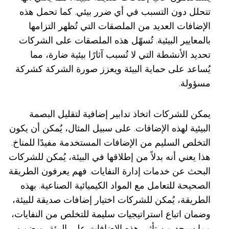
تتحلل دون التسبب في أي ضرر بيئي. كما تحمل هذه
الإضافات العديد من الملصقات التي تُظهر التزامها
بالمعايير البيئية. تُسهّل هذه الملصقات على الشركات
تحديد الأنشطة التي لا تُسبب آثارًا بيئية ضارة، مما
يُساعد على حماية البيئة ويعزز صورة الشركة كشركة
مسؤولة.
يمكن للشركات اتخاذ تدابير إضافية لتقليل البصمة
البيئية لهذه الإضافات. على سبيل المثال، يُمكن أن يكون
التخلص السليم من الإضافات المستخدمة مفيدًا للمناخ.
هذا يعني أنه بدلاً من إطلاقها في البيئة، يُمكن للشركات
البحث عن خدمات إدارة النفايات. فهم يعرفون الطريقة
الصحيحة للتعامل مع المواد الكيميائية الصناعية. بهذه
الطريقة، يُمكن للشركات اختيار إضافات صديقة للبيئة،
وضمان اتباع استراتيجيات سليمة للتخلص من النفايات،
مما سيحد من تأثير هذه الإضافات على البيئة، ويضمن