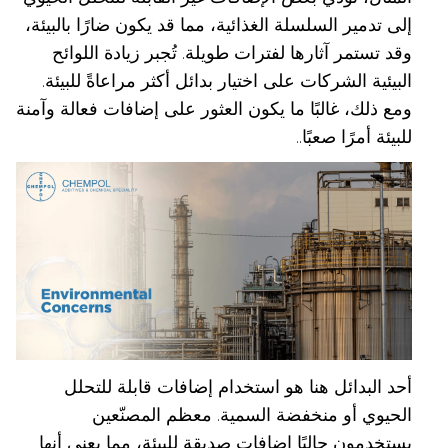
إلى تدمير السلسلة الغذائية، مما قد يكون ضارًا بالبيئة،
وقد تستمر آثارها لفترات طويلة. تُجبر زيادة اللوائح
البيئية الشركات على اختيار بدائل أكثر مراعاةً للبيئة.
ومع ذلك، غالبًا ما يكون العثور على إضافات فعالة وآمنة
للبيئة أمرًا صعبًا..
أحد البدائل هنا هو استخدام إضافات قابلة للتحلل
الحيوي أو منخفضة السمية. معظم المصنّعين
يستخدمون حاليًا إضافات صديقة للبيئة، مما يعني أنها