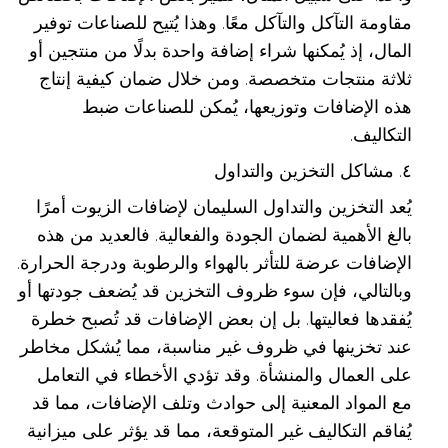
مقاومة التآكل والتآكل معًا. وهذا يُتيح للصناعات توفير
المال، إذ يُمكنها شراء إضافة واحدة بدلًا من منتجين أو
ثلاثة منتجات متخصصة. ومن خلال ضمان كيفية إنتاج
هذه الإضافات وتوزيعها، يُمكن للصناعات ضبط
التكاليف.
٤. مشاكل التخزين والتداول
يُعد التخزين والتداول السليمان لإضافات الزيوت أمرًا
بالغ الأهمية لضمان الجودة والفعالية. فالعديد من هذه
الإضافات عرضة للتأثر بالهواء والرطوبة ودرجة الحرارة.
وبالتالي، فإن سوء ظروف التخزين قد يُضعف جودتها أو
يُفقدها فعاليتها. بل إن بعض الإضافات قد تُصبح خطرة
عند تخزينها في ظروف غير مناسبة، مما يُشكل مخاطر
على العمال والمنشأة. وقد تؤدي الأخطاء في التعامل
مع المواد المعنية إلى حوادث وتلف الإضافات، مما قد
يُفاقم التكاليف غير المتوقعة، مما قد يؤثر على ميزانية