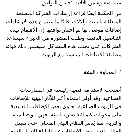
عينة صغيرة من الآلات يُحسّن التوافق.
من الحكمة أيضًا قراءة إرشادات الشركة المصنعة
المتعلقة بالزيت والآلات. غالبًا ما تتضمن هذه الإرشادات
إضافات موصى بها تم اختبار توافقها. إن الاهتمام بهذه
التفاصيل الدقيقة وطلب المشورة من الخبراء سيساعد
الشركات على تجنب هذه المشاكل. سيضمن ذلك فوائد
مطابقة الإضافات المناسبة مع الزيوت.
2. المخاوف البيئية
أصبحت الاستدامة قضية رئيسية في الممارسات
الصناعية. وقد أُولي اهتمام أكبر للآثار البيئية للإضافات
في الزيوت الصناعية. تحتوي بعض الإضافات التقليدية
على مكونات كيميائية ضارة بالبيئة، فهي تلوث المياه
والتربة، مما يُدمر النظام البيئي المحلي. على سبيل
المثال، تؤدي بعض الإضافات غير القابلة للتحلل الحيوي