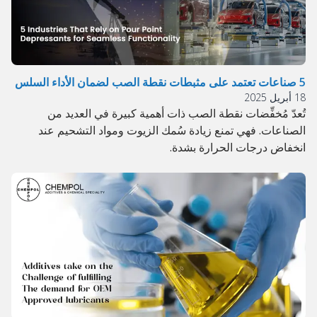
5 صناعات تعتمد على مثبطات نقطة الصب لضمان الأداء السلس
18 أبريل 2025
تُعدّ مُخفِّضات نقطة الصب ذات أهمية كبيرة في العديد من
الصناعات. فهي تمنع زيادة سُمك الزيوت ومواد التشحيم عند
انخفاض درجات الحرارة بشدة.