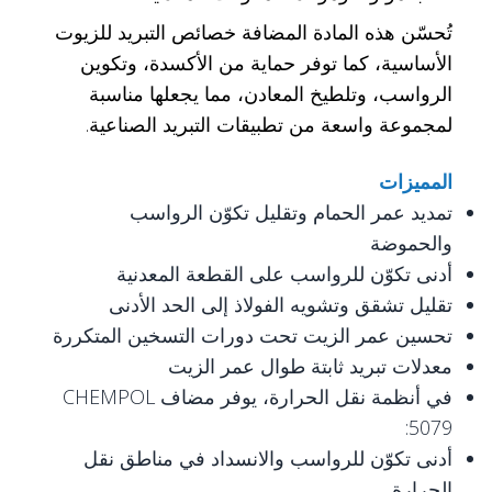
تُحسّن هذه المادة المضافة خصائص التبريد للزيوت
الأساسية، كما توفر حماية من الأكسدة، وتكوين
الرواسب، وتلطيخ المعادن، مما يجعلها مناسبة
لمجموعة واسعة من تطبيقات التبريد الصناعية.
المميزات
تمديد عمر الحمام وتقليل تكوّن الرواسب
والحموضة
أدنى تكوّن للرواسب على القطعة المعدنية
تقليل تشقق وتشويه الفولاذ إلى الحد الأدنى
تحسين عمر الزيت تحت دورات التسخين المتكررة
معدلات تبريد ثابتة طوال عمر الزيت
في أنظمة نقل الحرارة، يوفر مضاف CHEMPOL
5079:
أدنى تكوّن للرواسب والانسداد في مناطق نقل
الحرارة