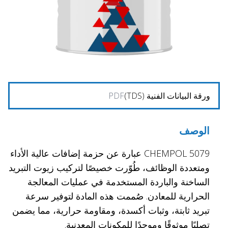
ورقة البيانات الفنية (TDS)
PDF
الوصف
CHEMPOL 5079 عبارة عن حزمة إضافات عالية الأداء
ومتعددة الوظائف، طُوّرت خصيصًا لتركيب زيوت التبريد
الساخنة والباردة المستخدمة في عمليات المعالجة
الحرارية للمعادن. صُممت هذه المادة لتوفير سرعة
تبريد ثابتة، وثبات أكسدة، ومقاومة حرارية، مما يضمن
تصلبًا موثوقًا وموحدًا للمكونات المعدنية.